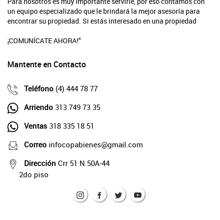
Para nosotros es muy importante servirle, por eso contamos con
un equipo especializado que le brindará la mejor asesoría para
encontrar su propiedad. Si estás interesado en una propiedad
¡COMUNÍCATE AHORA!"
Mantente en Contacto
Teléfono
(4) 444 78 77
Arriendo
313 749 73 35
Ventas
318 335 18 51
Correo
infocopabienes@gmail.com
Dirección
Crr 51 N.50A-44
2do piso