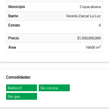
Municipio
Copacabana
Barrio
Vereda Zarzal La Luz
Estrato
0
Precio
$1,500,000,000
2
Área
16600 m
Comodidades:
Baños:0
Sin cócina
Sin gas