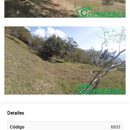
Detalles
Código
6933