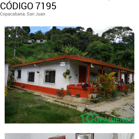
CÓDIGO 7195
Copacabana, San Juan