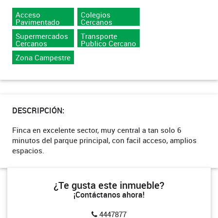
Acceso
Colegios
Pavimentado
Cercanos
Supermercados
Transporte
Cercanos
Publico Cercano
Zona Campestre
DESCRIPCIÓN:
Finca en excelente sector, muy central a tan solo 6
minutos del parque principal, con facil acceso, amplios
espacios.
¿Te gusta este inmueble?
¡Contáctanos ahora!
4447877