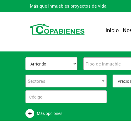
Más que inmuebles proyectos de vida
Inicio
Nos
Tipo de inmueble
Sectores
Más opciones