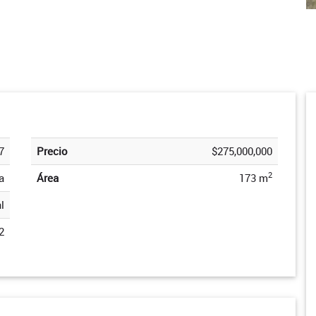
7
Precio
$275,000,000
2
a
Área
173 m
l
2