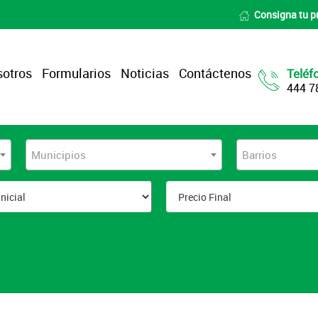
Consigna tu p
otros
Formularios
Noticias
Contáctenos
Teléf
444 7
Municipios
Barrios