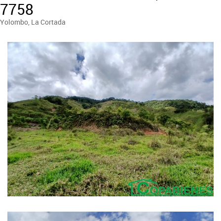
7758
Yolombo, La Cortada