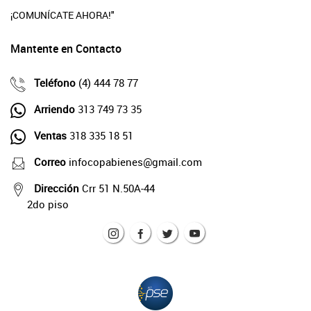
¡COMUNÍCATE AHORA!"
Mantente en Contacto
Teléfono
(4) 444 78 77
Arriendo
313 749 73 35
Ventas
318 335 18 51
Correo
infocopabienes@gmail.com
Dirección
Crr 51 N.50A-44
2do piso