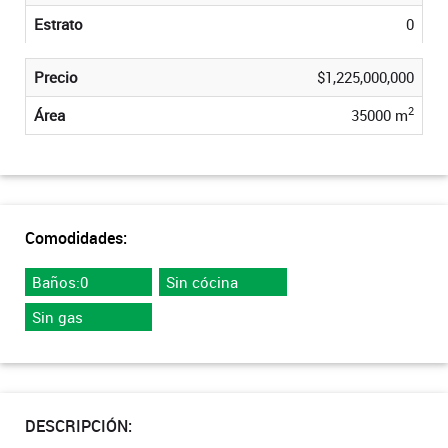
Estrato
0
Precio
$1,225,000,000
2
Área
35000 m
Comodidades:
Baños:0
Sin cócina
Sin gas
DESCRIPCIÓN: