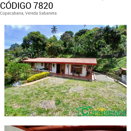
CÓDIGO 7820
Copacabana, Vereda Sabaneta