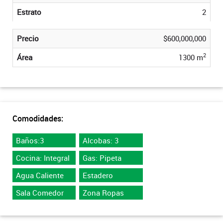
Estrato
2
Precio
$600,000,000
2
Área
1300 m
Comodidades:
Baños:3
Alcobas: 3
Cocina: Integral
Gas: Pipeta
Agua Caliente
Estadero
Sala Comedor
Zona Ropas