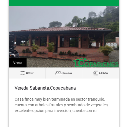
Venta
2
2270 m
3 Alcobas
2.0 Baños
Vereda Sabaneta,Copacabana
Casa finca muy bien terminada en sector tranquilo,
cuenta con arboles frutales y sembrado de vegetales,
excelente opcion para invercion, cuenta con ru