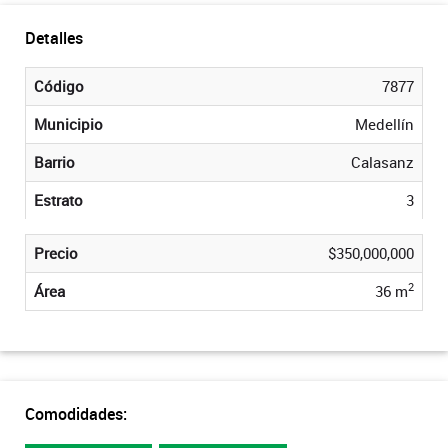
Detalles
Código
7877
Municipio
Medellín
Barrio
Calasanz
Estrato
3
Precio
$350,000,000
2
Área
36 m
Comodidades: