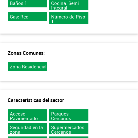
Baños:1
Cocina: Semi
Integral
Gas: Red
Número de Piso:
1
Zonas Comunes:
Zona Residencial
Características del sector
Acceso
Parques
Pavimentado
Cercanos
Seguridad en la
Supermercados
zona
Cercanos