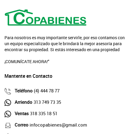
Para nosotros es muy importante servirle, por eso contamos con
un equipo especializado que le brindará la mejor asesoría para
encontrar su propiedad. Si estás interesado en una propiedad
¡COMUNÍCATE AHORA!"
Mantente en Contacto
Teléfono
(4) 444 78 77
Arriendo
313 749 73 35
Ventas
318 335 18 51
Correo
infocopabienes@gmail.com