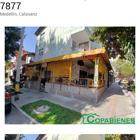
7877
Medellín, Calasanz