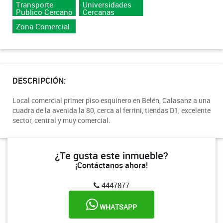
Transporte
Universidades
Publico Cercano
Cercanas
Zona Comercial
DESCRIPCIÓN:
Local comercial primer piso esquinero en Belén, Calasanz a una
cuadra de la avenida la 80, cerca al ferrini, tiendas D1, excelente
sector, central y muy comercial.
¿Te gusta este inmueble?
¡Contáctanos ahora!
4447877
WHATSAPP