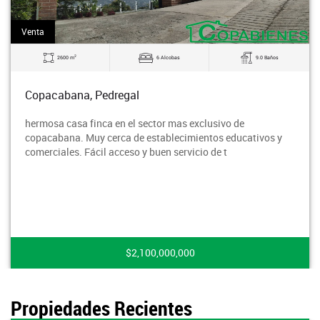
Venta
2
2600 m
6 Alcobas
9.0 Baños
Copacabana, Pedregal
hermosa casa finca en el sector mas exclusivo de
copacabana. Muy cerca de establecimientos educativos y
comerciales. Fácil acceso y buen servicio de t
$2,100,000,000
Propiedades Recientes