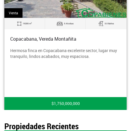
Venta
2
19285 m
5 Alcobas
5.0 Baños
Copacabana, Vereda Montañita
Hermosa finca en Copacabana excelente sector, lugar muy
tranquilo, lindos acabados, muy espaciosa.
$1,750,000,000
Propiedades Recientes