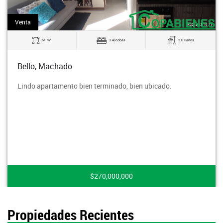
Venta
2
61 m
3 Alcobas
2.0 Baños
Bello, Machado
Lindo apartamento bien terminado, bien ubicado.
$270,000,000
Propiedades Recientes