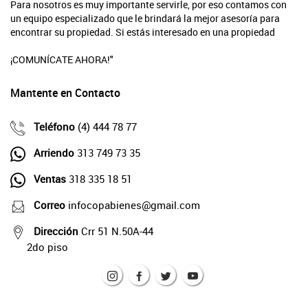
Para nosotros es muy importante servirle, por eso contamos con
un equipo especializado que le brindará la mejor asesoría para
encontrar su propiedad. Si estás interesado en una propiedad
¡COMUNÍCATE AHORA!"
Mantente en Contacto
Teléfono
(4) 444 78 77
Arriendo
313 749 73 35
Ventas
318 335 18 51
Correo
infocopabienes@gmail.com
Dirección
Crr 51 N.50A-44
2do piso