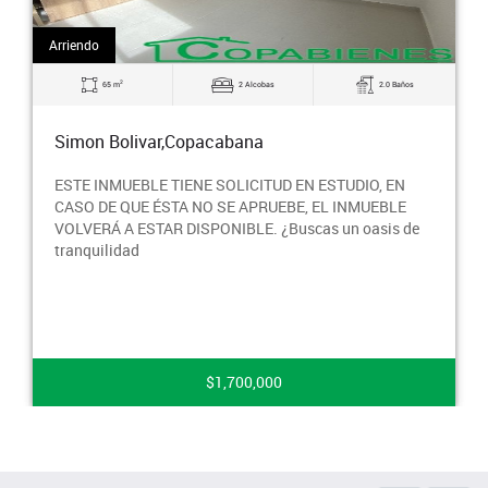
Arriendo
2
65 m
2 Alcobas
2.0 Baños
Simon Bolivar,Copacabana
ESTE INMUEBLE TIENE SOLICITUD EN ESTUDIO, EN
CASO DE QUE ÉSTA NO SE APRUEBE, EL INMUEBLE
VOLVERÁ A ESTAR DISPONIBLE. ¿Buscas un oasis de
tranquilidad
$1,700,000