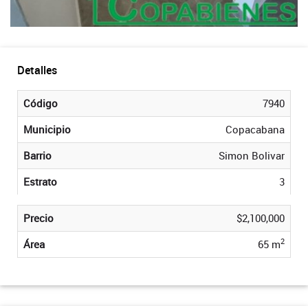
Detalles
Código
7940
Municipio
Copacabana
Barrio
Simon Bolivar
Estrato
3
Precio
$2,100,000
2
Área
65 m