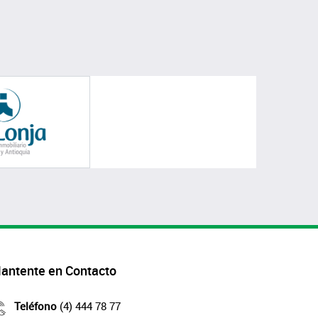
antente en Contacto
Teléfono
(4) 444 78 77