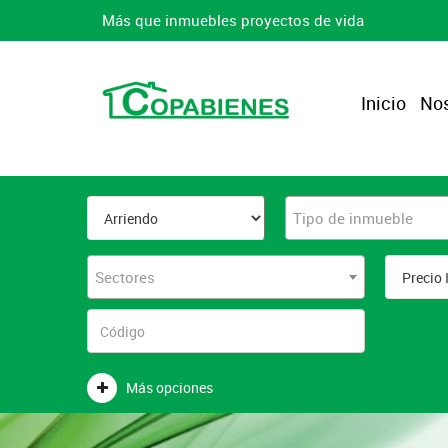
Más que inmuebles proyectos de vida
Inicio
Nos
Tipo de inmueble
Sectores
Más opciones