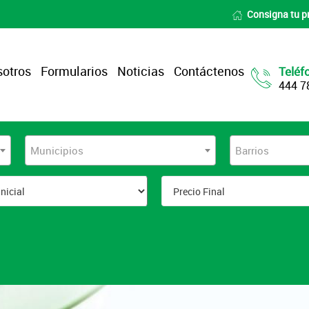
Consigna tu p
otros
Formularios
Noticias
Contáctenos
Teléf
444 7
Municipios
Barrios